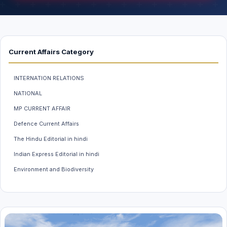
Current Affairs Category
INTERNATION RELATIONS
NATIONAL
MP CURRENT AFFAIR
Defence Current Affairs
The Hindu Editorial in hindi
Indian Express Editorial in hindi
Environment and Biodiversity
Weather And Climate
INDIAN ECONOMY
MP GK