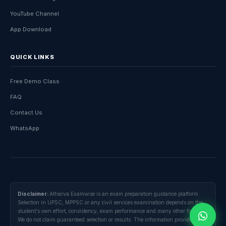
YouTube Channel
App Download
QUICK LINKS
Free Demo Class
FAQ
Contact Us
WhatsApp
Disclaimer:
Atharva Examwise is an exam preparation guidance platform.
Selection in UPSC, MPPSC or any civil services examination depends on the
student's own effort, consistency, exam performance and many other factors.
We do not claim guaranteed selection or results. The information provided here