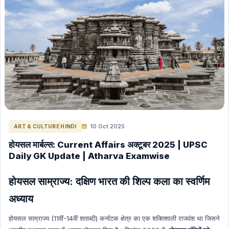
Science & Technology
Polity Hindi
Polity English
Space (Nasa, Isro etc) Hindi
Space (Nasa, Isro etc) English
The Hindu Editorial in English
INTERNATION RELATIONS HINDI
ENERGY HINDI
ENERGY ENGLISH
10 Oct 2025
ART & CULTURE HINDI
GK (General Knowledge) Hindi
होयसल मार्बल्स: Current Affairs अक्टूबर 2025 | UPSC
Daily GK Update | Atharva Examwise
GK (General Knowledge) English
International Current Affairs (Hindi)
होयसल साम्राज्य: दक्षिण भारत की शिल्प कला का स्वर्णिम
International Current Affairs (English)
अध्याय
INDIAN ECONOMY HINDI
होयसल साम्राज्य (11वीं-14वीं शताब्दी) कर्नाटक क्षेत्र का एक शक्तिशाली राजवंश था जिसने
INDIAN ECONOMY ENGLISH