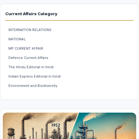
Current Affairs Category
INTERNATION RELATIONS
NATIONAL
MP CURRENT AFFAIR
Defence Current Affairs
The Hindu Editorial in hindi
Indian Express Editorial in hindi
Environment and Biodiversity
Weather And Climate
INDIAN ECONOMY
MP GK
Science & Technology
Polity Hindi