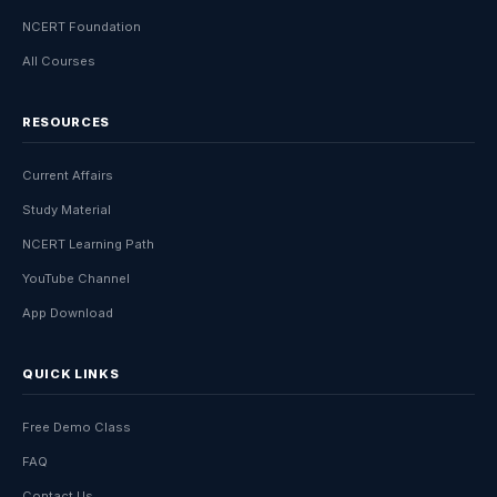
NCERT Foundation
All Courses
RESOURCES
Current Affairs
Study Material
NCERT Learning Path
YouTube Channel
App Download
QUICK LINKS
Free Demo Class
FAQ
Contact Us