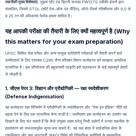
तकनीकी मुख्य विशेषताएं:
जुड़वां प्रैट एंड व्हिटनी कनाडा PW127G टर्बोपॉप इंजनों द्वारा
संचालित, जिसमें STOL (शॉर्ट टेक-ऑफ एंड लैंडिंग), ऑटो-रिवर्स गतिशीलता और 9.0 से
9.25 टन की अधिकतम पेलोड क्षमता शामिल है।
यह आपकी परीक्षा की तैयारी के लिए क्यों महत्वपूर्ण है (Why
this matters for your exam preparation)
UPSC सिविल सेवा परीक्षा और अन्य प्रमुख प्रतियोगी परीक्षाओं की तैयारी करने वाले
उम्मीदवारों के लिए एयरबस C295 सैन्य परिवहन विमान कार्यक्रम को समझना अत्यधिक
प्रासंगिक है। इस परियोजना की बहुआयामी प्रकृति इसे पाठ्यक्रम के कई महत्वपूर्ण क्षेत्रों
से जोड़ती है:
1. जीएस पेपर 3: विज्ञान और प्रौद्योगिकी — रक्षा स्वदेशीकरण
(Defense Indigenisation)
यह कार्यक्रम रक्षा विनिर्माण में प्रौद्योगिकी के स्वदेशीकरण और "मेक इन इंडिया" नीति को
बढ़ावा देने के लिए एक प्राथमिक केस स्टडी है। उम्मीदवार इस कार्यक्रम का उपयोग यह
दिखाने के लिए कर सकते हैं कि कैसे संयुक्त उद्यम घरेलू निजी उद्योगों में उन्नत तकनीक के
हस्तांतरण को सफलतापूर्वक सुगम बना सकते हैं। यह रक्षा क्षेत्र में सार्वजनिक क्षेत्र के
एकाधिकार और कम आरएंडडी (R&D) निवेश की ऐतिहासिक चुनौतियों के व्यावहारिक