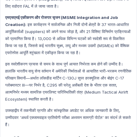
लिए वडोदरा FAL में ले जाया जाता है।
एमएसएमई एकीकरण और रोजगार सृजन (MSME Integration and Job
Creation):
इस कार्यक्रम ने सार्वजनिक और निजी दोनों क्षेत्रों के 37 भारत-आधारित
आपूर्तिकर्ताओं (suppliers) को अपने साथ जोड़ा है, और 21 विशिष्ट विनिर्माण प्रक्रियाओं
को प्रमाणित किया है। 13,000 से अधिक विभिन्न घटकों को स्वदेशी रूप से विकसित
किया जा रहा है, जिससे कई भारतीय सूक्ष्म, लघु और मध्यम उद्यमों (MSMEs) को वैश्विक
एयरोस्पेस आपूर्ति श्रृंखला में एकीकृत किया जा रहा है।
इस स्वदेशीकरण प्रयास से समय के साथ पूर्ण आयात निर्भरता कम होने की उम्मीद है।
हालांकि भारतीय वायु सेना वर्तमान में अमेरिकी निर्माताओं से आयातित भारी-भरकम रणनीतिक
परिवहन विमानों—अर्थात लॉकहीड मार्टिन C-130J सुपर हरक्यूलिस और बोइंग C-17
ग्लोबमास्टर III—पर निर्भर है, C295 की घरेलू असेंबली देश के भीतर एक सतत,
आत्मनिर्भर मध्यम सामरिक एयरलिफ्ट पारिस्थितिकी तंत्र (Medium Tactical Airlift
Ecosystem) स्थापित करती है।
उपमहाद्वीप में तकनीकी प्रगति और सांस्कृतिक अपडेट पर अधिक जानकारी के लिए,
उम्मीदवार 'अथर्व एक्जामवाइज प्रतियोगी परीक्षा अध्ययन सामग्री पोर्टल' का संदर्भ ले सकते
हैं।