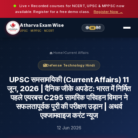
Live + Recorded courses for NCERT, UPSC & MPPSC now
available. Register for a free demo class.
Register Now →
Atharva Exam Wise
हिंदी
HI
UPSC · MPPSC · NCERT
Home
Current Affairs
Defense Technology Hindi
UPSC समसामयिकी (Current Affairs) 11
जून, 2026 | दैनिक जीके अपडेट: भारत में निर्मित
पहले एयरबस C295 सामरिक परिवहन विमान ने
सफलतापूर्वक पूरी की परीक्षण उड़ान | अथर्व
एक्जामवाइज करंट न्यूज
12 Jun 2026