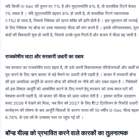
यदि किसी G-Sec की कूपन दर 7% है और मुद्रास्फीति 6% है, तो वास्तविक रिटर्न केवल
1% बचता है । यदि मुद्रास्फीति बढ़कर 8% हो जाती है, तो वास्तविक रिटर्न नकारात्मक
(-1%) हो जाता है, जिससे निवेशक को क्रय शक्ति की हानि होती है । इस नुकसान की भरपाई
के लिए निवेशक नए बॉन्ड पर उच्च नाममात्र यील्ड की मांग करते हैं । इसके परिणामस्वरूप, पुरान
बांडों की बिकवाली शुरू हो जाती है, जिससे उनके मूल्य गिरते हैं और बाजार में यील्ड बढ़ जाती है 
राजकोषीय घाटा और सरकारी उधारी का दबाव
जब सरकार का राजकोषीय घाटा बढ़ता है, तो उसे अपनी विकासात्मक परियोजनाओं और खर्चों क
पूरा करने के लिए ऋण बाजार से बड़े पैमाने पर उधारी लेनी पड़ती है । बाजार में सरकारी बॉन्ड
की इस अत्यधिक आपूर्ति के कारण बॉन्ड की कीमतों पर नीचे की ओर दबाव पड़ता है । निवेशकों
को इस विशाल आपूर्ति को अवशोषित करने के लिए मनाने हेतु सरकार को उच्च ब्याज दरों की
पेशकश करनी पड़ती है, जो बाजार की यील्ड को ऊपर धकेल देती है । इसका सटीक उदाहरण
बजट 2026 में देखने को मिला, जब वित्त वर्ष 2027 के लिए ₹17.2 ट्रिलियन के रिकॉर्ड उधारी
कार्यक्रम की घोषणा के बाद आपूर्ति चिंताओं के कारण भारत की 10-वर्षीय G-Sec यील्ड बढ़क
6.78% के एक वर्ष के उच्चतम स्तर पर पहुंच गई थी ।
बॉन्ड यील्ड को प्रभावित करने वाले कारकों का तुलनात्मक