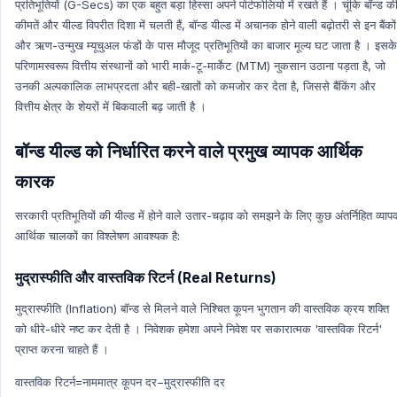
प्रतिभूतियों (G-Secs) का एक बहुत बड़ा हिस्सा अपने पोर्टफोलियो में रखते हैं । चूंकि बॉन्ड क
कीमतें और यील्ड विपरीत दिशा में चलती हैं, बॉन्ड यील्ड में अचानक होने वाली बढ़ोतरी से इन बैंकों
और ऋण-उन्मुख म्यूचुअल फंडों के पास मौजूद प्रतिभूतियों का बाजार मूल्य घट जाता है । इसके
परिणामस्वरूप वित्तीय संस्थानों को भारी मार्क-टू-मार्केट (MTM) नुकसान उठाना पड़ता है, जो
उनकी अल्पकालिक लाभप्रदता और बही-खातों को कमजोर कर देता है, जिससे बैंकिंग और
वित्तीय क्षेत्र के शेयरों में बिकवाली बढ़ जाती है ।
बॉन्ड यील्ड को निर्धारित करने वाले प्रमुख व्यापक आर्थिक
कारक
सरकारी प्रतिभूतियों की यील्ड में होने वाले उतार-चढ़ाव को समझने के लिए कुछ अंतर्निहित व्या
आर्थिक चालकों का विश्लेषण आवश्यक है:
मुद्रास्फीति और वास्तविक रिटर्न (Real Returns)
मुद्रास्फीति (Inflation) बॉन्ड से मिलने वाले निश्चित कूपन भुगतान की वास्तविक क्रय शक्ति
को धीरे-धीरे नष्ट कर देती है । निवेशक हमेशा अपने निवेश पर सकारात्मक 'वास्तविक रिटर्न'
प्राप्त करना चाहते हैं ।
वास्तविक रिटर्न=नाममात्र कूपन दर−मुद्रास्फीति दर