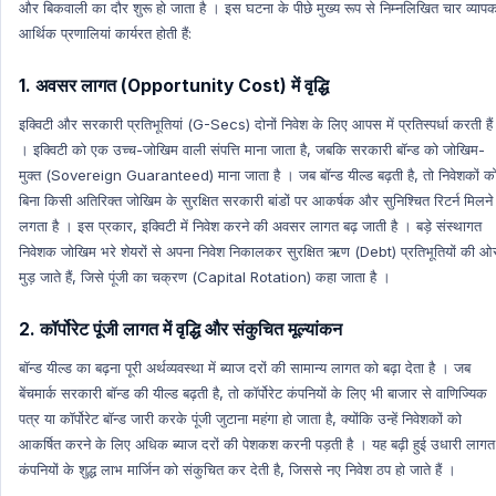
और बिकवाली का दौर शुरू हो जाता है । इस घटना के पीछे मुख्य रूप से निम्नलिखित चार व्याप
आर्थिक प्रणालियां कार्यरत होती हैं:
1. अवसर लागत (Opportunity Cost) में वृद्धि
इक्विटी और सरकारी प्रतिभूतियां (G-Secs) दोनों निवेश के लिए आपस में प्रतिस्पर्धा करती हैं
। इक्विटी को एक उच्च-जोखिम वाली संपत्ति माना जाता है, जबकि सरकारी बॉन्ड को जोखिम-
मुक्त (Sovereign Guaranteed) माना जाता है । जब बॉन्ड यील्ड बढ़ती है, तो निवेशकों क
बिना किसी अतिरिक्त जोखिम के सुरक्षित सरकारी बांडों पर आकर्षक और सुनिश्चित रिटर्न मिलने
लगता है । इस प्रकार, इक्विटी में निवेश करने की अवसर लागत बढ़ जाती है । बड़े संस्थागत
निवेशक जोखिम भरे शेयरों से अपना निवेश निकालकर सुरक्षित ऋण (Debt) प्रतिभूतियों की ओ
मुड़ जाते हैं, जिसे पूंजी का चक्रण (Capital Rotation) कहा जाता है ।
2. कॉर्पोरेट पूंजी लागत में वृद्धि और संकुचित मूल्यांकन
बॉन्ड यील्ड का बढ़ना पूरी अर्थव्यवस्था में ब्याज दरों की सामान्य लागत को बढ़ा देता है । जब
बेंचमार्क सरकारी बॉन्ड की यील्ड बढ़ती है, तो कॉर्पोरेट कंपनियों के लिए भी बाजार से वाणिज्यिक
पत्र या कॉर्पोरेट बॉन्ड जारी करके पूंजी जुटाना महंगा हो जाता है, क्योंकि उन्हें निवेशकों को
आकर्षित करने के लिए अधिक ब्याज दरों की पेशकश करनी पड़ती है । यह बढ़ी हुई उधारी लागत
कंपनियों के शुद्ध लाभ मार्जिन को संकुचित कर देती है, जिससे नए निवेश ठप हो जाते हैं ।