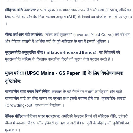
मौद्रिक नीति उपकरण:
तरलता प्रबंधन के मात्रात्मक उपाय जैसे ओएमओ (OMO), ऑपरेशन
ट्विस्ट, रेपो दर और वैधानिक तरलता अनुपात (SLR) के नियमों का बॉन्ड की कीमतों पर प्रभाव
।
यील्ड कर्व और मंदी का संबंध:
'यील्ड कर्व व्युत्क्रम' (Inverted Yield Curve) की परिभाषा
और वैश्विक बाजारों में आर्थिक मंदी के पूर्व-संकेतक के रूप में इसकी भूमिका ।
मुद्रास्फीति अनुक्रमित बॉन्ड (Inflation-Indexed Bonds):
यह निवेशकों को
मुद्रास्फीति जोखिम के खिलाफ वास्तविक रिटर्न की सुरक्षा कैसे प्रदान करते हैं ।
मुख्य परीक्षा (UPSC Mains - GS Paper III) के लिए विश्लेषणात्मक
दृष्टिकोण:
राजकोषीय घाटा बनाम निजी निवेश:
सरकार के बड़े पैमाने पर उधारी कार्यक्रमों और बढ़ते
राजकोषीय घाटे का बॉन्ड बाजार पर प्रभाव तथा इससे उत्पन्न होने वाले 'क्राउडिंग-आउट'
(Crowding-out) प्रभाव का विश्लेषण ।
वैश्विक मौद्रिक नीति का भारत पर प्रभाव:
अमेरिकी फेडरल रिजर्व की मौद्रिक नीति, ट्रेजरी
यील्ड में बदलाव और भारतीय इक्विटी एवं ऋण बाजारों में FPI पूंजी के बहिर्वाह की चुनौतियों का
मूल्यांकन ।