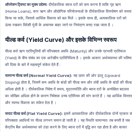
ऑपरेशन ट्विस्ट का मुख्य उद्देश्य:
दीर्घकालिक ब्याज दरों को कम करना है ताकि गृह ऋण
(Home Loans), कार ऋण और औद्योगिक परियोजनाओं के दीर्घकालिक वित्तपोषण को सस्ता
किया जा सके, जिससे आर्थिक विकास को बल मिले । इसके साथ ही, अल्पकालिक दरों को
ऊंचा रखकर विदेशी पूंजी के अचानक बाहर जाने पर नियंत्रण बनाए रखा जाता है ।
यील्ड कर्व (Yield Curve) और इसके विभिन्न स्वरूप
यील्ड कर्व ऋण प्रतिभूतियों की परिपक्वता अवधि (Maturity) और उनके प्रभावी प्रतिफल
(Yield) के बीच संबंध का एक आरेखीय प्रतिनिधित्व है । इसके आकार अर्थव्यवस्था की भविष्य
की दिशा के बारे में महत्वपूर्ण संकेत देते हैं :
सामान्य यील्ड कर्व (Normal Yield Curve):
यह ऊपर की ओर ढालू (Upward
Sloping) होता है, जिसमें कम अवधि के बांडों की यील्ड कम और लंबी अवधि के बांडों की यील्ड
अधिक होती है । दीर्घकालिक निवेश में समय, मुद्रास्फीति और ब्याज दरों के अनपेक्षित बदलाव
का जोखिम अधिक होने के कारण निवेशक उच्च प्रीमियम की मांग करते हैं । यह आर्थिक विस्ता
और स्वस्थ विकास का संकेत देता है ।
सपाट यील्ड कर्व (Flat Yield Curve):
इसमें अल्पकालिक और दीर्घकालिक दोनों प्रकार क
परिपक्वता अवधियों पर यील्ड लगभग समान हो जाती है । यह स्थिति सामान्यतः तब बनती है जब
केंद्रीय बैंक अर्थव्यवस्था को ठंडा करने के लिए ब्याज दरों में वृद्धि कर रहा होता है और बाजार