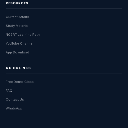
RESOURCES
Current Affairs
Study Material
NCERT Learning Path
YouTube Channel
App Download
QUICK LINKS
Free Demo Class
FAQ
Contact Us
WhatsApp