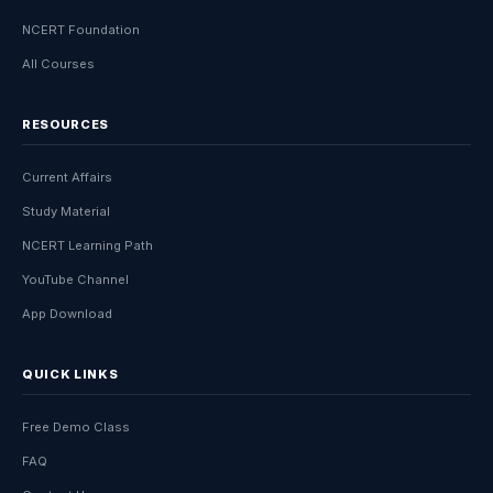
NCERT Foundation
All Courses
RESOURCES
Current Affairs
Study Material
NCERT Learning Path
YouTube Channel
App Download
QUICK LINKS
Free Demo Class
FAQ