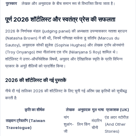
पुरस्कार
लेखक और अनुवादक के बीच समान रूप से विभाजित किया जाता है।
पूर्ण 2026 शॉर्टलिस्ट और स्वतंत्र प्रेस की सफलता
2026 के निर्णायक मंडल (judging panel) की अध्यक्षता उपन्यासकार नताशा ब्राउन
(Natasha Brown) ने की थी, जिनमें गणितज्ञ मार्कस डू सॉतॉय (Marcus du
Sautoy), अनुवादक सोफी ह्यूजेस (Sophie Hughes) और लेखक ट्रॉय ओनयांगो
(Troy Onyango) तथा नीलांजना एस रॉय (Nilanjana S Roy) शामिल थे।
शॉर्टलिस्ट ने उत्तर-औपनिवेशिक विषयों, अनुवाद और ऐतिहासिक स्मृति के प्रति विभिन्न
प्रकार के अनूठे शैलियों को प्रदर्शित किया।
2026 की शॉर्टलिस्ट की गई पुस्तकें
नीचे दी गई तालिका 2026 की शॉर्टलिस्ट के लिए चुनी गई अंतिम छह कृतियों को सूचीबद्ध
करती है:
कृति का शीर्षक
लेखक
अनुवादक
मूल भाषा
प्रकाशक (UK)
यांग
एंड अदर स्टोरीज़
ताइवान ट्रैवलॉग (Taiwan
मंदारिन
शुआंग-
लिन किंग
(And Other
Travelogue)
चीनी
जी
Stories)