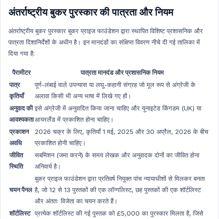
अंतर्राष्ट्रीय बुकर पुरस्कार की पात्रता और नियम
अंतर्राष्ट्रीय बुकर पुरस्कार बुकर प्राइज फाउंडेशन द्वारा स्थापित विशिष्ट प्रशासनिक और
पात्रता दिशानिर्देशों के अधीन है। इन मानदंडों का संक्षिप्त विवरण नीचे दी गई तालिका में
दिया गया है:
पैरामीटर
पात्रता मानदंड और प्रशासनिक नियम
पात्र
पूर्ण-लंबाई वाले उपन्यास या लघु-कहानी संग्रह जो मूल रूप से अंग्रेजी के
कृतियाँ
अलावा किसी भी अन्य भाषा में लिखे गए हों।
अनुवाद की
इसे अंग्रेजी में अनुवादित किया जाना चाहिए और यूनाइटेड किंगडम (UK) या
आवश्यकता
आयरलैंड में प्रकाशित होना चाहिए।
प्रकाशन
2026 चक्र के लिए, कृतियाँ 1 मई, 2025 और 30 अप्रैल, 2026 के बीच
अवधि
प्रकाशित होनी चाहिए।
जीवित
सबमिशन (जमा करने) के समय लेखक और अनुवादक दोनों का जीवित होना
स्थिति
अनिवार्य है।
बुकर प्राइज फाउंडेशन द्वारा प्रतिवर्ष नियुक्त पांच न्यायाधीशों से मिलकर बनता
चयन पैनल
है, जो 12 से 13 पुस्तकों की एक लॉन्गलिस्ट, छह पुस्तकों की एक शॉर्टलिस्ट
और अंततः विजेता का चयन करते हैं।
शॉर्टलिस्ट
प्रत्येक शॉर्टलिस्ट की गई पुस्तक को £5,000 का पुरस्कार मिलता है, जिसे