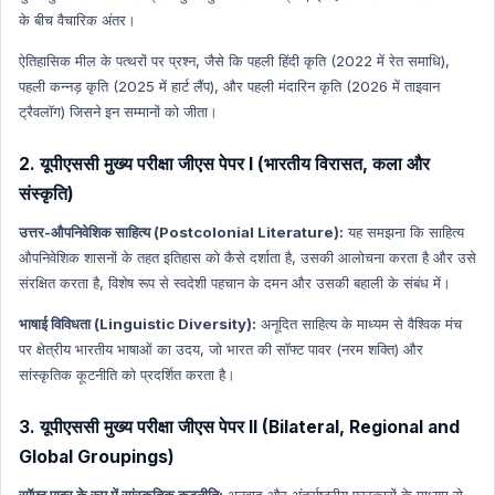
के बीच वैचारिक अंतर।
ऐतिहासिक मील के पत्थरों पर प्रश्न, जैसे कि पहली हिंदी कृति (2022 में रेत समाधि),
पहली कन्नड़ कृति (2025 में हार्ट लैंप), और पहली मंदारिन कृति (2026 में ताइवान
ट्रैवलॉग) जिसने इन सम्मानों को जीता।
2. यूपीएससी मुख्य परीक्षा जीएस पेपर I (भारतीय विरासत, कला और
संस्कृति)
उत्तर-औपनिवेशिक साहित्य (Postcolonial Literature):
यह समझना कि साहित्य
औपनिवेशिक शासनों के तहत इतिहास को कैसे दर्शाता है, उसकी आलोचना करता है और उसे
संरक्षित करता है, विशेष रूप से स्वदेशी पहचान के दमन और उसकी बहाली के संबंध में।
भाषाई विविधता (Linguistic Diversity):
अनूदित साहित्य के माध्यम से वैश्विक मंच
पर क्षेत्रीय भारतीय भाषाओं का उदय, जो भारत की सॉफ्ट पावर (नरम शक्ति) और
सांस्कृतिक कूटनीति को प्रदर्शित करता है।
3. यूपीएससी मुख्य परीक्षा जीएस पेपर II (Bilateral, Regional and
Global Groupings)
सॉफ्ट पावर के रूप में सांस्कृतिक कूटनीति:
अनुवाद और अंतर्राष्ट्रीय पुरस्कारों के माध्यम से