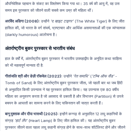
औपनिवेशिक पहचान के संकट का विश्लेषण किया गया था। 35 वर्ष की आयु में, वह उस
समय इस पुरस्कार को जीतने वाली सबसे कम उम्र की महिला थीं।
अरविंद अडिगा (2008):
उन्होंने
'द व्हाइट टाइगर'
(The White Tiger) के लिए जीत
हासिल की, जो भारत के वर्ग संघर्ष, भ्रष्टाचार और आर्थिक असमानताओं की एक व्यंग्यात्मक
(darkly humorous) आलोचना है।
अंतर्राष्ट्रीय बुकर पुरस्कार से भारतीय संबंध
हाल के वर्षों में, अंतर्राष्ट्रीय बुकर पुरस्कार ने भारतीय उपमहाद्वीप के अनूदित कथा साहित्य
को भी महत्वपूर्ण मान्यता दी है:
गीतांजलि श्री और डेज़ी रॉकवेल (2022):
उन्होंने
'रेत समाधि'
(
'टॉम्ब ऑफ सैंड'
-
Tomb of Sand) के लिए अंतर्राष्ट्रीय बुकर पुरस्कार जीता, जो पहली बार था जब हिंदी
से अनुवादित किसी उपन्यास ने यह पुरस्कार हासिल किया। यह उपन्यास एक 80 वर्षीय
महिला का अनुसरण करता है जो अवसाद से उबरती है और विभाजन (Partition) से उपजे
बचपन के आघातों का सामना करने के लिए पाकिस्तान की यात्रा करती हैं।
बानू मुश्ताक और दीपा भासथी (2025):
इन्होंने कन्नड़ से अनुवादित 12 लघु कहानियों के
संग्रह
'हार्ट लैंप'
(Heart Lamp) के लिए जीत हासिल की। यह अंतर्राष्ट्रीय बुकर
पुरस्कार जीतने वाला पहला लघु कहानी संग्रह होने के साथ-साथ शॉर्टलिस्ट होने और जीतने