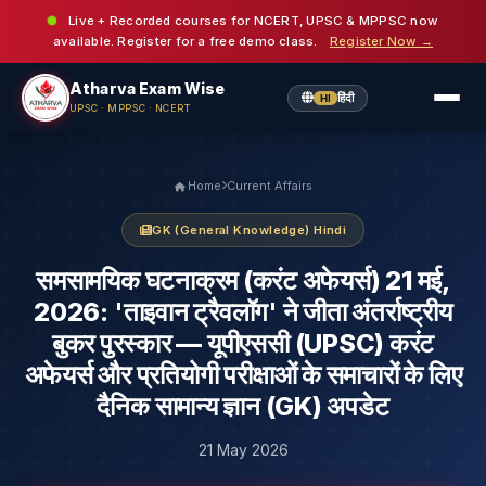
Live + Recorded courses for NCERT, UPSC & MPPSC now
available. Register for a free demo class.
Register Now →
Atharva Exam Wise
हिंदी
HI
UPSC · MPPSC · NCERT
Home
Current Affairs
GK (General Knowledge) Hindi
समसामयिक घटनाक्रम (करंट अफेयर्स) 21 मई,
2026: 'ताइवान ट्रैवलॉग' ने जीता अंतर्राष्ट्रीय
बुकर पुरस्कार — यूपीएससी (UPSC) करंट
अफेयर्स और प्रतियोगी परीक्षाओं के समाचारों के लिए
दैनिक सामान्य ज्ञान (GK) अपडेट
21 May 2026