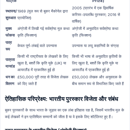
मीट्रिक
Prize)
2005 (प्रारंभ में एक द्विवार्षिक
स्थापना/
1969 (मूल रूप से बुकर मैकोनेल द्वारा
करियर-उपलब्धि पुरस्कार; 2016 से
शुरुआत
प्रायोजित)
वार्षिक)
मुख्य
अंग्रेजी में लिखी गई सर्वश्रेष्ठ मूल कथा
अंग्रेजी में अनुवादित सर्वश्रेष्ठ कथा
फोकस
कृति (फिक्शन)
कृति (फिक्शन)
पात्र
केवल पूर्ण-लंबाई वाले उपन्यास
उपन्यास या लघु कहानियों के संग्रह
रूप
किसी भी राष्ट्रीयता के लेखकों के लिए
किसी भी भाषा से अनुवादित कृतियों के
पात्रता
खुला है, बशर्ते कि कृति यूके (UK) या
लिए खुला है, बशर्ते कि कृति यूके या
मानदंड
आयरलैंड में प्रकाशित हुई हो
आयरलैंड में प्रकाशित हुई हो
धन का
£50,000 पूरी तरह से विजेता लेखक
£50,000 लेखक और अनुवादक के
वितरण
को दिए जाते हैं
बीच समान रूप से विभाजित किए जाते हैं
ऐतिहासिक परिप्रेक्ष्य: भारतीय पुरस्कार विजेता और संबंध
बुकर पुरस्कारों के साथ भारत के जुड़ाव का एक लंबा इतिहास रहा है, जिसमें भारतीय मूल के
कई लेखकों ने इन प्रतिष्ठित सम्मानों को जीता है या वे इसके लिए शॉर्टलिस्ट हुए हैं।