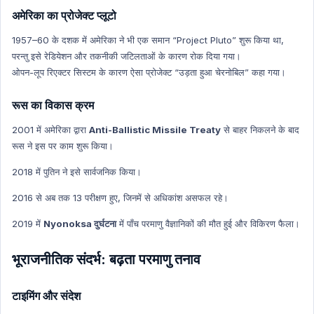
Ncert Concept Hindi
अमेरिका का प्रोजेक्ट प्लूटो
Education
1957–60 के दशक में अमेरिका ने भी एक समान “Project Pluto” शुरू किया था,
Education Hindi
परन्तु इसे रेडियेशन और तकनीकी जटिलताओं के कारण रोक दिया गया।
ओपन-लूप रिएक्टर सिस्टम के कारण ऐसा प्रोजेक्ट “उड़ता हुआ चेरनोबिल” कहा गया।
रूस का विकास क्रम
2001 में अमेरिका द्वारा
Anti-Ballistic Missile Treaty
से बाहर निकलने के बाद
रूस ने इस पर काम शुरू किया।
2018 में पुतिन ने इसे सार्वजनिक किया।
2016 से अब तक 13 परीक्षण हुए, जिनमें से अधिकांश असफल रहे।
2019 में
Nyonoksa दुर्घटना
में पाँच परमाणु वैज्ञानिकों की मौत हुई और विकिरण फैला।
भूराजनीतिक संदर्भ: बढ़ता परमाणु तनाव
टाइमिंग और संदेश