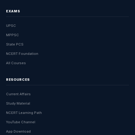
EXAMS
UPSC
MPPSC
State PCS
NCERT Foundation
All Courses
RESOURCES
Current Affairs
Study Material
NCERT Learning Path
YouTube Channel
App Download