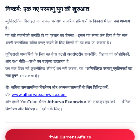
निष्कर्ष: एक नए परमाणु युग की शुरुआत
ब्युरेवेस्टनिक मिसाइल का सफल परीक्षण सामरिक हथियारों के विकास में एक
नया अध्याय
है।
यह चाहे तकनीकी क्रांति हो या प्रचार का हिस्सा—इसने यह स्पष्ट कर दिया है कि रूस
अपनी रणनीतिक शक्ति बनाए रखने के लिए किसी भी हद तक जा सकता है।
यूपीएससी अभ्यर्थियों के लिए यह केस स्टडी अंतर्राष्ट्रीय राजनीति, विज्ञान एवं प्रौद्योगिकी,
और रक्षा नीति—सभी का उत्कृष्ट उदाहरण है।
जब तक विश्व नई कूटनीतिक सीमाएँ तय नहीं करता, यह
“अनियंत्रित परमाणु प्रतिस्पर्धा का
नया युग”
बन सकता है।
📚
अधिक समसामयिक विश्लेषण और अध्ययन सामग्री के लिए विज़िट करें:
👉
www.atharvaexamwise.com
और हमारे YouTube चैनल
Atharva Examwise
को सब्सक्राइब करें — दैनिक
विश्लेषण और विशेषज्ञ मार्गदर्शन के लिए।
All Current Affairs