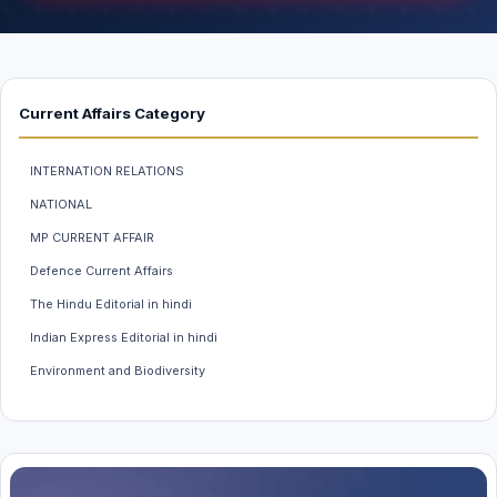
Current Affairs Category
INTERNATION RELATIONS
NATIONAL
MP CURRENT AFFAIR
Defence Current Affairs
The Hindu Editorial in hindi
Indian Express Editorial in hindi
Environment and Biodiversity
Weather And Climate
INDIAN ECONOMY
MP GK