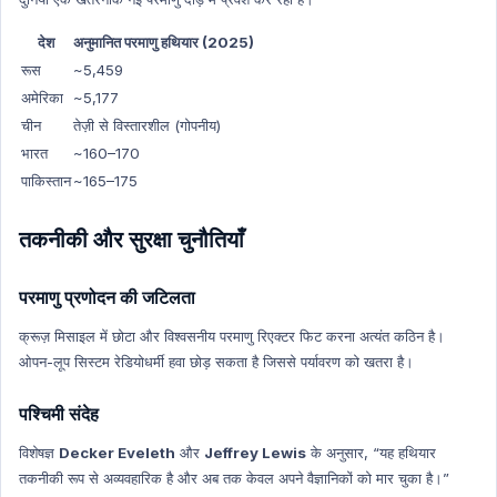
देश
अनुमानित परमाणु हथियार (2025)
रूस
~5,459
अमेरिका
~5,177
चीन
तेज़ी से विस्तारशील (गोपनीय)
भारत
~160–170
पाकिस्तान
~165–175
तकनीकी और सुरक्षा चुनौतियाँ
परमाणु प्रणोदन की जटिलता
क्रूज़ मिसाइल में छोटा और विश्वसनीय परमाणु रिएक्टर फिट करना अत्यंत कठिन है।
ओपन-लूप सिस्टम रेडियोधर्मी हवा छोड़ सकता है जिससे पर्यावरण को खतरा है।
पश्चिमी संदेह
विशेषज्ञ
Decker Eveleth
और
Jeffrey Lewis
के अनुसार, “यह हथियार
तकनीकी रूप से अव्यवहारिक है और अब तक केवल अपने वैज्ञानिकों को मार चुका है।”