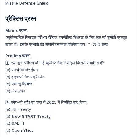
Missile Defense Shield
प्रैक्टिस प्रश्न
Mains प्रश्न:
“ब्युरेवेस्टनिक मिसाइल परीक्षण वैश्विक रणनीतिक स्थिरता के लिए एक नई चुनौती प्रस्तुत
करता है। इसके प्रभावों का समालोचनात्मक विश्लेषण करें।” (250 शब्द)
Prelims प्रश्न:
1️⃣ रूस द्वारा परीक्षण की गई ब्युरेवेस्टनिक मिसाइल किससे संचालित है?
(a) पारंपरिक जेट ईंधन
(b) हाइपरसोनिक स्क्रैमजेट
(c)
परमाणु रिएक्टर
(d) ठोस ईंधन
2️⃣ कौन-सी संधि को रूस ने 2023 में निलंबित कर दिया?
(a) INF Treaty
(b)
New START Treaty
(c) SALT II
(d) Open Skies