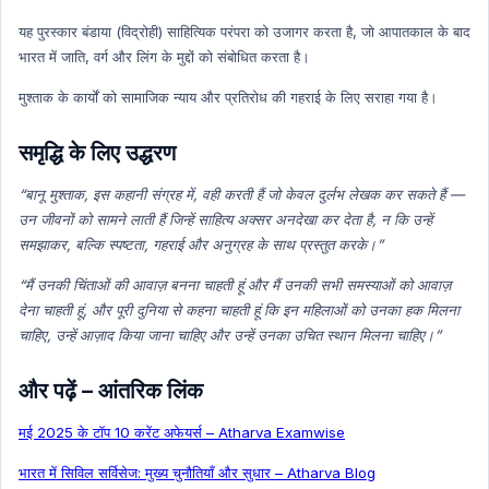
Ncert Concept
यह पुरस्कार बंडाया (विद्रोही) साहित्यिक परंपरा को उजागर करता है, जो आपातकाल के बाद
Ncert Concept Hindi
भारत में जाति, वर्ग और लिंग के मुद्दों को संबोधित करता है।
Education
मुश्ताक के कार्यों को सामाजिक न्याय और प्रतिरोध की गहराई के लिए सराहा गया है।
Education Hindi
समृद्धि के लिए उद्धरण
“बानू मुश्ताक, इस कहानी संग्रह में, वही करती हैं जो केवल दुर्लभ लेखक कर सकते हैं —
उन जीवनों को सामने लाती हैं जिन्हें साहित्य अक्सर अनदेखा कर देता है, न कि उन्हें
समझाकर, बल्कि स्पष्टता, गहराई और अनुग्रह के साथ प्रस्तुत करके।”
“मैं उनकी चिंताओं की आवाज़ बनना चाहती हूं और मैं उनकी सभी समस्याओं को आवाज़
देना चाहती हूं, और पूरी दुनिया से कहना चाहती हूं कि इन महिलाओं को उनका हक मिलना
चाहिए, उन्हें आज़ाद किया जाना चाहिए और उन्हें उनका उचित स्थान मिलना चाहिए।”
और पढ़ें – आंतरिक लिंक
मई 2025 के टॉप 10 करेंट अफेयर्स – Atharva Examwise
भारत में सिविल सर्विसेज: मुख्य चुनौतियाँ और सुधार – Atharva Blog