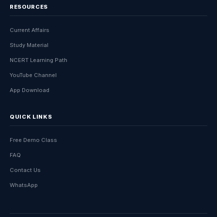
RESOURCES
Current Affairs
Study Material
NCERT Learning Path
YouTube Channel
App Download
QUICK LINKS
Free Demo Class
FAQ
Contact Us
WhatsApp