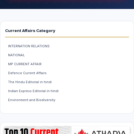
Current Affairs Category
INTERNATION RELATIONS
NATIONAL
MP CURRENT AFFAIR
Defence Current Affairs
The Hindu Editorial in hindi
Indian Express Editorial in hindi
Environment and Biodiversity
Weather And Climate
INDIAN ECONOMY
MP GK