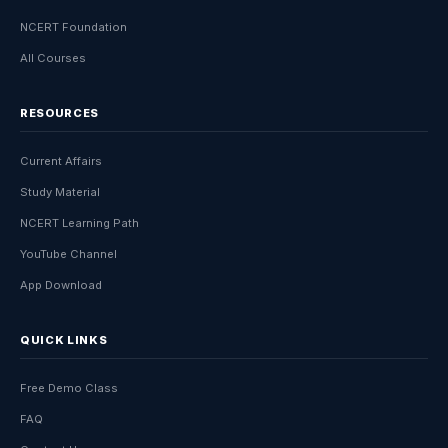
NCERT Foundation
All Courses
RESOURCES
Current Affairs
Study Material
NCERT Learning Path
YouTube Channel
App Download
QUICK LINKS
Free Demo Class
FAQ