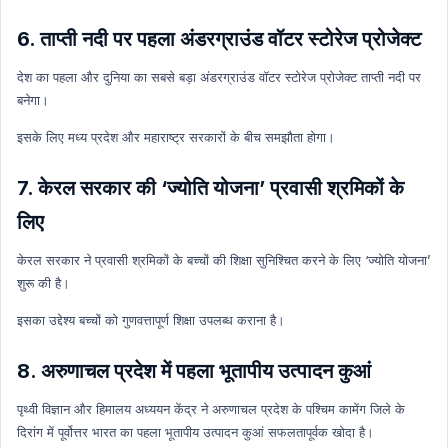
Indian History
6. ताप्ती नदी पर पहला अंडरग्राउंड वॉटर स्टोरेज प्रोजेक्ट
Indian History Hindi
Prize
देश का पहला और दुनिया का सबसे बड़ा अंडरग्राउंड वॉटर स्टोरेज प्रोजेक्ट ताप्ती नदी पर
बनेगा।
Prize Hindi
Geography
इसके लिए मध्य प्रदेश और महाराष्ट्र सरकारों के बीच समझौता होगा।
Geography Hindi
7. केरल सरकार की ‘ज्योति योजना’ प्रवासी श्रमिकों के
Agriculture
लिए
Agriculture Hindi
Human Geography
केरल सरकार ने प्रवासी श्रमिकों के बच्चों की शिक्षा सुनिश्चित करने के लिए ‘ज्योति योजना’
शुरू की है।
Human Geography Hindi
Economics
इसका उद्देश्य बच्चों को गुणवत्तापूर्ण शिक्षा उपलब्ध कराना है।
Economics Hindi
8. अरुणाचल प्रदेश में पहला भूतापीय उत्पादन कुआं
Health
Health Hindi
पृथ्वी विज्ञान और हिमालय अध्ययन केंद्र ने अरुणाचल प्रदेश के पश्चिम कामेंग जिले के
दिरांग में पूर्वोत्तर भारत का पहला भूतापीय उत्पादन कुआं सफलतापूर्वक खोदा है।
Ncert Concept