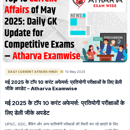
Science & Technology
Polity Hindi
Polity English
Space (Nasa, Isro etc) Hindi
Space (Nasa, Isro etc) English
The Hindu Editorial in English
INTERNATION RELATIONS HINDI
ENERGY HINDI
ENERGY ENGLISH
10 May 2025
DAILY CURRENT AFFAIRS HINDI
GK (General Knowledge) Hindi
मई 2025 के टॉप 10 करंट अफेयर्स: प्रतियोगी परीक्षाओं के लिए डेली
जीके अपडेट – Atharva Examwise
GK (General Knowledge) English
International Current Affairs (Hindi)
मई 2025 के टॉप 10 करंट अफेयर्स: प्रतियोगी परीक्षाओं के
International Current Affairs (English)
लिए डेली जीके अपडेट
INDIAN ECONOMY HINDI
UPSC, SSC, बैंकिंग और अन्य प्रतियोगी परीक्षाओं की तैयारी कर रहे छात्रों के लिए
INDIAN ECONOMY ENGLISH