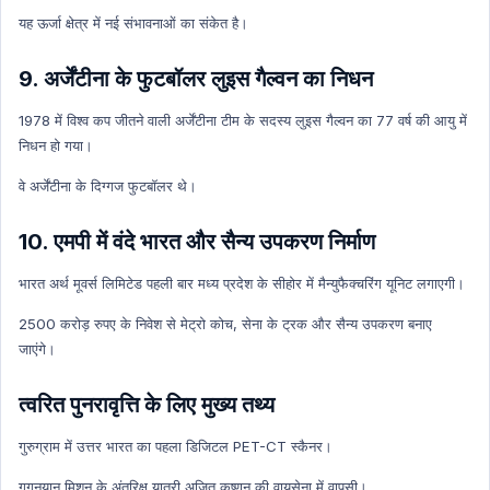
Ncert Concept Hindi
यह ऊर्जा क्षेत्र में नई संभावनाओं का संकेत है।
Education
9. अर्जेंटीना के फुटबॉलर लुइस गैल्वन का निधन
Education Hindi
1978 में विश्व कप जीतने वाली अर्जेंटीना टीम के सदस्य लुइस गैल्वन का 77 वर्ष की आयु में
निधन हो गया।
वे अर्जेंटीना के दिग्गज फुटबॉलर थे।
10. एमपी में वंदे भारत और सैन्य उपकरण निर्माण
भारत अर्थ मूवर्स लिमिटेड पहली बार मध्य प्रदेश के सीहोर में मैन्युफैक्चरिंग यूनिट लगाएगी।
2500 करोड़ रुपए के निवेश से मेट्रो कोच, सेना के ट्रक और सैन्य उपकरण बनाए
जाएंगे।
त्वरित पुनरावृत्ति के लिए मुख्य तथ्य
गुरुग्राम में उत्तर भारत का पहला डिजिटल PET-CT स्कैनर।
गगनयान मिशन के अंतरिक्ष यात्री अजित कृष्णन की वायुसेना में वापसी।